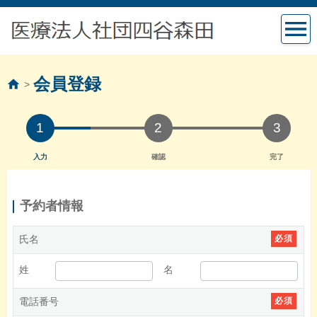
会員登録
>
1
2
3
入力
確認
完了
予約者情報
氏名
必須
姓
名
電話番号
必須